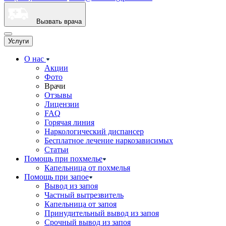
Вызвать врача
Услуги
О нас
Акции
Фото
Врачи
Отзывы
Лицензии
FAQ
Горячая линия
Наркологический диспансер
Бесплатное лечение наркозависимых
Статьи
Помощь при похмелье
Капельница от похмелья
Помощь при запое
Вывод из запоя
Частный вытрезвитель
Капельница от запоя
Принудительный вывод из запоя
Срочный вывод из запоя