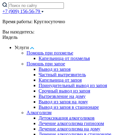
+7 (909) 156-56-79
Время работы: Круглосуточно
Вы находитесь:
Ивдель
Услуги
Помощь при похмелье
Капельница от похмелья
Помощь при запое
Вывод из запоя
Частный вытрезвитель
Капельница от запоя
Принудительный вывод из запоя
Срочный вывод из запоя
Вытрезвление на дому
Вывод из запоя на дому
Вывод из запоя в стационаре
Алкоголизм
Детоксикация алкоголиков
Лечение алкоголизма гипнозом
Лечение алкоголизма на дому
Лечение алкоголизма в стационаре