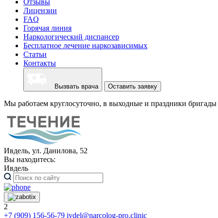
Отзывы
Лицензии
FAQ
Горячая линия
Наркологический диспансер
Бесплатное лечение наркозависимых
Статьи
Контакты
Вызвать врача
Оставить заявку
Мы работаем круглосуточно, в выходные и праздники бригады 
Ивдель, ул. Данилова, 52
Вы находитесь:
Ивдель
2
+7 (909) 156-56-79
ivdel@narcolog-pro.clinic