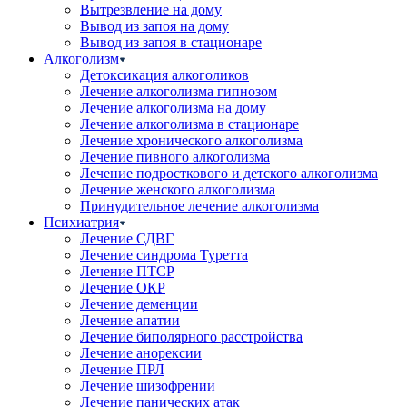
Вытрезвление на дому
Вывод из запоя на дому
Вывод из запоя в стационаре
Алкоголизм
Детоксикация алкоголиков
Лечение алкоголизма гипнозом
Лечение алкоголизма на дому
Лечение алкоголизма в стационаре
Лечение хронического алкоголизма
Лечение пивного алкоголизма
Лечение подросткового и детского алкоголизма
Лечение женского алкоголизма
Принудительное лечение алкоголизма
Психиатрия
Лечение СДВГ
Лечение синдрома Туретта
Лечение ПТСР
Лечение ОКР
Лечение деменции
Лечение апатии
Лечение биполярного расстройства
Лечение анорексии
Лечение ПРЛ
Лечение шизофрении
Лечение панических атак