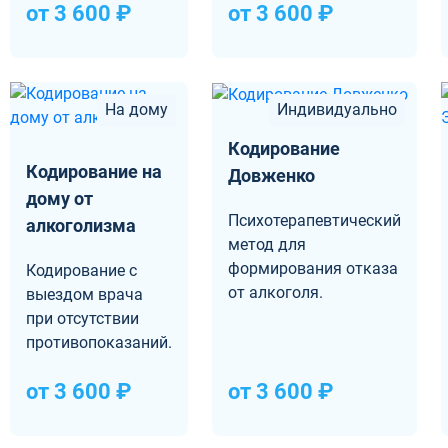
от 3 600 ₽
от 3 600 ₽
На дому
Индивидуально
Кодирование
Кодирование на
Довженко
дому от
Психотерапевтический
алкоголизма
метод для
формирования отказа
Кодирование с
от алкоголя.
выездом врача
при отсутствии
противопоказаний.
от 3 600 ₽
от 3 600 ₽