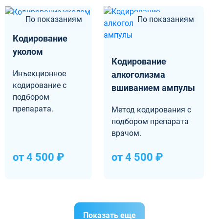
По показаниям
По показаниям
Кодирование
уколом
Кодирование
Инъекционное
алкоголизма
кодирование с
вшиванием ампулы
подбором
препарата.
Метод кодирования с
подбором препарата
врачом.
от 4 500 ₽
от 4 500 ₽
Показать еще