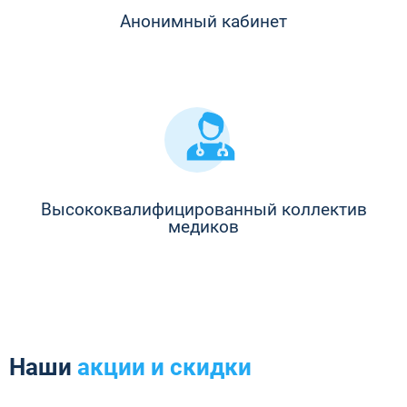
Анонимный кабинет
Высококвалифицированный коллектив
медиков
Наши
акции и скидки