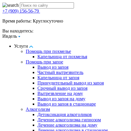
+7 (909) 156-56-79
Время работы: Круглосуточно
Вы находитесь:
Ивдель
Услуги
Помощь при похмелье
Капельница от похмелья
Помощь при запое
Вывод из запоя
Частный вытрезвитель
Капельница от запоя
Принудительный вывод из запоя
Срочный вывод из запоя
Вытрезвление на дому
Вывод из запоя на дому
Вывод из запоя в стационаре
Алкоголизм
Детоксикация алкоголиков
Лечение алкоголизма гипнозом
Лечение алкоголизма на дому
Лечение алкоголизма в стационаре