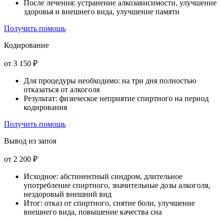
После лечения: устранение алкозависимости, улучшение
здоровья и внешнего вида, улучшение памяти
Получить помощь
Кодирование
от 3 150 ₽
Для процедуры необходимо: на три дня полностью
отказаться от алкоголя
Результат: физическое неприятие спиртного на период
кодирования
Получить помощь
Вывод из запоя
от 2 200 ₽
Исходное: абстинентный синдром, длительное
употребление спиртного, значительные дозы алкоголя,
нездоровый внешний вид
Итог: отказ от спиртного, снятие боли, улучшение
внешнего вида, повышение качества сна