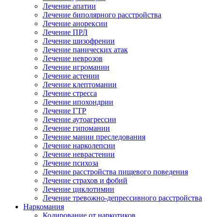
Лечение апатии
Лечение биполярного расстройства
Лечение анорексии
Лечение ПРЛ
Лечение шизофрении
Лечение панических атак
Лечение неврозов
Лечение игромании
Лечение астении
Лечение клептомании
Лечение стресса
Лечение ипохондрии
Лечение ГТР
Лечение аутоагрессии
Лечение гипомании
Лечение мании преследования
Лечение нарколепсии
Лечение неврастении
Лечение психоза
Лечение расстройства пищевого поведения
Лечение страхов и фобий
Лечение циклотимии
Лечение тревожно-депрессивного расстройства
Наркомания
Кодирование от наркотиков