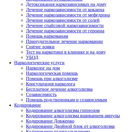
Детоксикация наркозависимых на дому
Лечение наркозависимости от кокаина
Лечение наркозависимости от мефедрона
Лечение наркозависимости от солей
Лечение спайсовой наркозависимости
Лечение наркозависимости от героина
Помощь наркоманам
Принудительное лечение наркомании
Снятие ломки
Тест на наркотики в клинике и на дому
УБОД
Наркологические услуги
Нарколог на дом
Наркологическая помощь
Помощь при алкоголизме
Консультация нарколога
Бесплатное лечение алкоголизма
Созависимость
Помощь родственникам и созависимым
Кодирование
Кодирование алкоголизма гипнозом
Кодирование алкоголизма вшиванием ампулы
Кодирование Довженко
Кодирование Двойной блок от алкоголизма
Кодирование иглоукалыванием