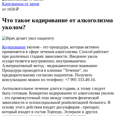
Капельница от запоя
от 1650 ₽
Что такое
кодирование от алкоголизма
уколом?
Кодирование
уколом - это процедура, которая активно
применяется в сфере лечения алкоголизма. Способ работает
при различных стадиях зависимости. Введение укола
осуществляется внутривенно, внутримышечно.
Альтернативный метод - медикаментозное вшивание.
Процедура проводится в клинике "Течение", по
предварительному согласию пациентов. Получить
консультацию можно по телефону: +7 995 333-49-10.
Антиалкогольное лечение длится годами, к этому следует
быть готовым. Конкретно кодирование от алкоголизма уколом
- это промежуточный этап между снятием физической
зависимости и психосоциальной реабилитацией больного. В
основу этого действия входит дисульфирам - препарат,
который входит в состав Торпедо, Эсперали и других