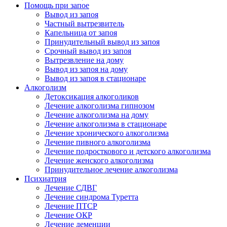
Помощь при запое
Вывод из запоя
Частный вытрезвитель
Капельница от запоя
Принудительный вывод из запоя
Срочный вывод из запоя
Вытрезвление на дому
Вывод из запоя на дому
Вывод из запоя в стационаре
Алкоголизм
Детоксикация алкоголиков
Лечение алкоголизма гипнозом
Лечение алкоголизма на дому
Лечение алкоголизма в стационаре
Лечение хронического алкоголизма
Лечение пивного алкоголизма
Лечение подросткового и детского алкоголизма
Лечение женского алкоголизма
Принудительное лечение алкоголизма
Психиатрия
Лечение СДВГ
Лечение синдрома Туретта
Лечение ПТСР
Лечение ОКР
Лечение деменции