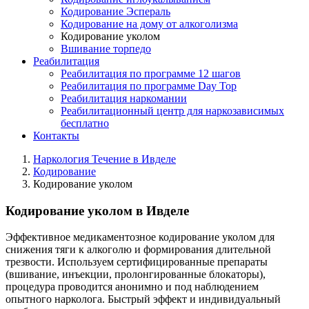
Кодирование Эспераль
Кодирование на дому от алкоголизма
Кодирование уколом
Вшивание торпедо
Реабилитация
Реабилитация по программе 12 шагов
Реабилитация по программе Day Top
Реабилитация наркомании
Реабилитационный центр для наркозависимых
бесплатно
Контакты
Наркология Течение в Ивделе
Кодирование
Кодирование уколом
Кодирование уколом в Ивделе
Эффективное медикаментозное кодирование уколом для
снижения тяги к алкоголю и формирования длительной
трезвости. Используем сертифицированные препараты
(вшивание, инъекции, пролонгированные блокаторы),
процедура проводится анонимно и под наблюдением
опытного нарколога. Быстрый эффект и индивидуальный