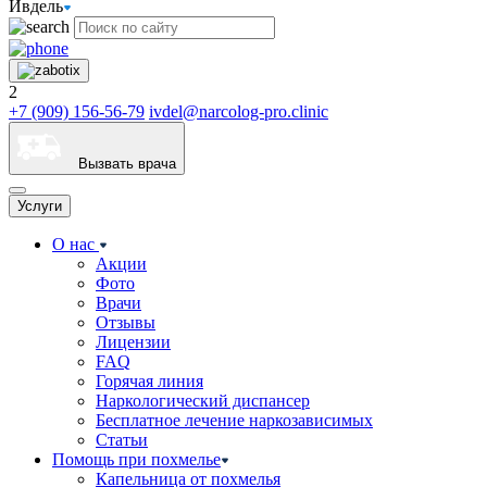
Ивдель
2
+7 (909) 156-56-79
ivdel@narcolog-pro.clinic
Вызвать врача
Услуги
О нас
Акции
Фото
Врачи
Отзывы
Лицензии
FAQ
Горячая линия
Наркологический диспансер
Бесплатное лечение наркозависимых
Статьи
Помощь при похмелье
Капельница от похмелья