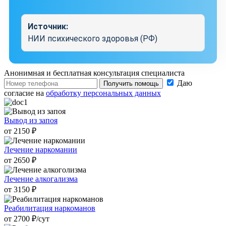
Источник:
НИИ психического здоровья (РФ)
Анонимная и бесплатная
консультация специалиста
Даю
Получить помощь
согласие на
обработку персональных данных
Вывод из запоя
от 2150 ₽
Лечение наркомании
от 2650 ₽
Лечение алкогализма
от 3150 ₽
Реабилитация наркоманов
от 2700 ₽/cут