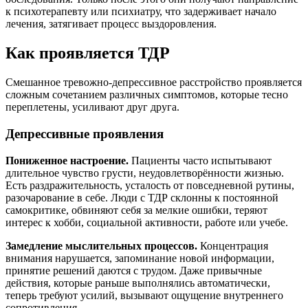
к психотерапевту или психиатру, что задерживает начало
лечения, затягивает процесс выздоровления.
Как проявляется ТДР
Смешанное тревожно-депрессивное расстройство проявляется
сложным сочетанием различных симптомов, которые тесно
переплетены, усиливают друг друга.
Депрессивные проявления
Пониженное настроение.
Пациенты часто испытывают
длительное чувство грусти, неудовлетворённости жизнью.
Есть раздражительность, усталость от повседневной рутины,
разочарование в себе. Люди с ТДР склонны к постоянной
самокритике, обвиняют себя за мелкие ошибки, теряют
интерес к хобби, социальной активности, работе или учебе.
Замедление мыслительных процессов.
Концентрация
внимания нарушается, запоминание новой информации,
принятие решений даются с трудом. Даже привычные
действия, которые раньше выполнялись автоматически,
теперь требуют усилий, вызывают ощущение внутреннего
сопротивления.