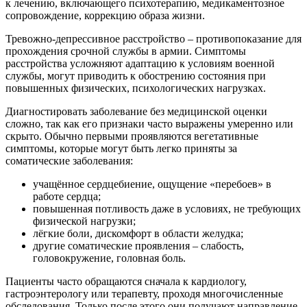
к лечению, включающего психотерапию, медикаментозное
сопровождение, коррекцию образа жизни.
Тревожно-депрессивное расстройство – противопоказание для
прохождения срочной службы в армии. Симптомы
расстройства усложняют адаптацию к условиям военной
службы, могут приводить к обострению состояния при
повышенных физических, психологических нагрузках.
Диагностировать заболевание без медицинской оценки
сложно, так как его признаки часто выражены умеренно или
скрыто. Обычно первыми проявляются вегетативные
симптомы, которые могут быть легко приняты за
соматические заболевания:
учащённое сердцебиение, ощущение «перебоев» в
работе сердца;
повышенная потливость даже в условиях, не требующих
физической нагрузки;
лёгкие боли, дискомфорт в области желудка;
другие соматические проявления – слабость,
головокружение, головная боль.
Пациенты часто обращаются сначала к кардиологу,
гастроэнтерологу или терапевту, проходя многочисленные
обследования. Только после этого они получают направление