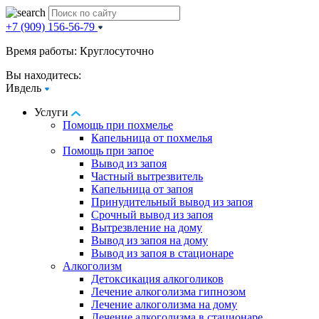
+7 (909) 156-56-79
Время работы: Круглосуточно
Вы находитесь:
Ивдель
Услуги
Помощь при похмелье
Капельница от похмелья
Помощь при запое
Вывод из запоя
Частный вытрезвитель
Капельница от запоя
Принудительный вывод из запоя
Срочный вывод из запоя
Вытрезвление на дому
Вывод из запоя на дому
Вывод из запоя в стационаре
Алкоголизм
Детоксикация алкоголиков
Лечение алкоголизма гипнозом
Лечение алкоголизма на дому
Лечение алкоголизма в стационаре