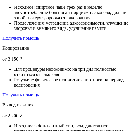
Исходное: спиртное чаще трех раз в неделю,
злоупотребление большими порциями алкоголя, долгий
запой, потеря здоровья от алкоголизма
После лечения: устранение алкозависимости, улучшение
здоровья и внешнего вида, улучшение памяти
Получить помощь
Кодирование
от 3 150 ₽
Для процедуры необходимо: на три дня полностью
отказаться от алкоголя
Результат: физическое неприятие спиртного на период
кодирования
Получить помощь
Вывод из запоя
от 2 200 ₽
Исходное: абстинентный синдром, длительное