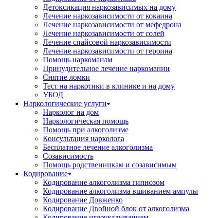
Детоксикация наркозависимых на дому
Лечение наркозависимости от кокаина
Лечение наркозависимости от мефедрона
Лечение наркозависимости от солей
Лечение спайсовой наркозависимости
Лечение наркозависимости от героина
Помощь наркоманам
Принудительное лечение наркомании
Снятие ломки
Тест на наркотики в клинике и на дому
УБОД
Наркологические услуги
Нарколог на дом
Наркологическая помощь
Помощь при алкоголизме
Консультация нарколога
Бесплатное лечение алкоголизма
Созависимость
Помощь родственникам и созависимым
Кодирование
Кодирование алкоголизма гипнозом
Кодирование алкоголизма вшиванием ампулы
Кодирование Довженко
Кодирование Двойной блок от алкоголизма
Кодирование иглоукалыванием