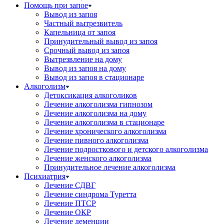
Помощь при запое
Вывод из запоя
Частный вытрезвитель
Капельница от запоя
Принудительный вывод из запоя
Срочный вывод из запоя
Вытрезвление на дому
Вывод из запоя на дому
Вывод из запоя в стационаре
Алкоголизм
Детоксикация алкоголиков
Лечение алкоголизма гипнозом
Лечение алкоголизма на дому
Лечение алкоголизма в стационаре
Лечение хронического алкоголизма
Лечение пивного алкоголизма
Лечение подросткового и детского алкоголизма
Лечение женского алкоголизма
Принудительное лечение алкоголизма
Психиатрия
Лечение СДВГ
Лечение синдрома Туретта
Лечение ПТСР
Лечение ОКР
Лечение деменции