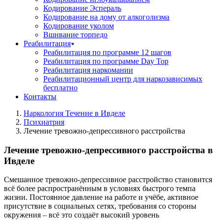
Кодирование Эспераль
Кодирование на дому от алкоголизма
Кодирование уколом
Вшивание торпедо
Реабилитация
Реабилитация по программе 12 шагов
Реабилитация по программе Day Top
Реабилитация наркомании
Реабилитационный центр для наркозависимых
бесплатно
Контакты
Наркология Течение в Ивделе
Психиатрия
Лечение тревожно-депрессивного расстройства
Лечение тревожно-депрессивного расстройства в
Ивделе
Смешанное тревожно-депрессивное расстройство становится
всё более распространённым в условиях быстрого темпа
жизни. Постоянное давление на работе и учёбе, активное
присутствие в социальных сетях, требования со стороны
окружения – всё это создаёт высокий уровень