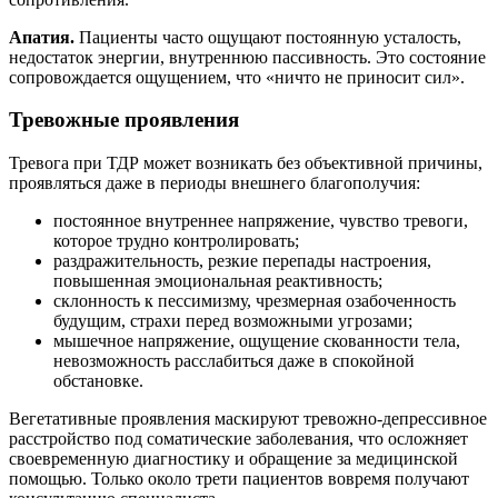
Апатия.
Пациенты часто ощущают постоянную усталость,
недостаток энергии, внутреннюю пассивность. Это состояние
сопровождается ощущением, что «ничто не приносит сил».
Тревожные проявления
Тревога при ТДР может возникать без объективной причины,
проявляться даже в периоды внешнего благополучия:
постоянное внутреннее напряжение, чувство тревоги,
которое трудно контролировать;
раздражительность, резкие перепады настроения,
повышенная эмоциональная реактивность;
склонность к пессимизму, чрезмерная озабоченность
будущим, страхи перед возможными угрозами;
мышечное напряжение, ощущение скованности тела,
невозможность расслабиться даже в спокойной
обстановке.
Вегетативные проявления маскируют тревожно-депрессивное
расстройство под соматические заболевания, что осложняет
своевременную диагностику и обращение за медицинской
помощью. Только около трети пациентов вовремя получают