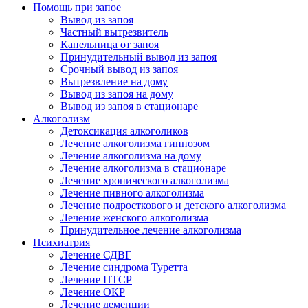
Помощь при запое
Вывод из запоя
Частный вытрезвитель
Капельница от запоя
Принудительный вывод из запоя
Срочный вывод из запоя
Вытрезвление на дому
Вывод из запоя на дому
Вывод из запоя в стационаре
Алкоголизм
Детоксикация алкоголиков
Лечение алкоголизма гипнозом
Лечение алкоголизма на дому
Лечение алкоголизма в стационаре
Лечение хронического алкоголизма
Лечение пивного алкоголизма
Лечение подросткового и детского алкоголизма
Лечение женского алкоголизма
Принудительное лечение алкоголизма
Психиатрия
Лечение СДВГ
Лечение синдрома Туретта
Лечение ПТСР
Лечение ОКР
Лечение деменции