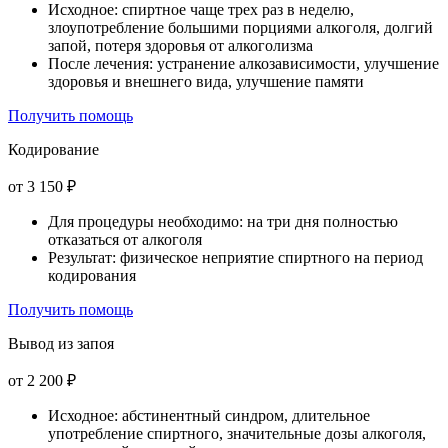
Исходное: спиртное чаще трех раз в неделю,
злоупотребление большими порциями алкоголя, долгий
запой, потеря здоровья от алкоголизма
После лечения: устранение алкозависимости, улучшение
здоровья и внешнего вида, улучшение памяти
Получить помощь
Кодирование
от 3 150 ₽
Для процедуры необходимо: на три дня полностью
отказаться от алкоголя
Результат: физическое неприятие спиртного на период
кодирования
Получить помощь
Вывод из запоя
от 2 200 ₽
Исходное: абстинентный синдром, длительное
употребление спиртного, значительные дозы алкоголя,