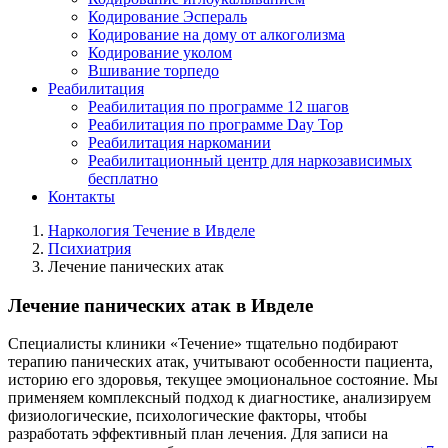
Кодирование Эспераль
Кодирование на дому от алкоголизма
Кодирование уколом
Вшивание торпедо
Реабилитация
Реабилитация по программе 12 шагов
Реабилитация по программе Day Top
Реабилитация наркомании
Реабилитационный центр для наркозависимых
бесплатно
Контакты
Наркология Течение в Ивделе
Психиатрия
Лечение панических атак
Лечение панических атак в Ивделе
Специалисты клиники «Течение» тщательно подбирают
терапию панических атак, учитывают особенности пациента,
историю его здоровья, текущее эмоциональное состояние. Мы
применяем комплексный подход к диагностике, анализируем
физиологические, психологические факторы, чтобы
разработать эффективный план лечения. Для записи на