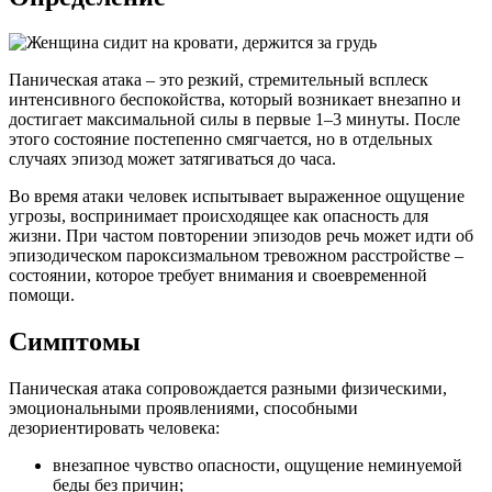
Паническая атака – это резкий, стремительный всплеск
интенсивного беспокойства, который возникает внезапно и
достигает максимальной силы в первые 1–3 минуты. После
этого состояние постепенно смягчается, но в отдельных
случаях эпизод может затягиваться до часа.
Во время атаки человек испытывает выраженное ощущение
угрозы, воспринимает происходящее как опасность для
жизни. При частом повторении эпизодов речь может идти об
эпизодическом пароксизмальном тревожном расстройстве –
состоянии, которое требует внимания и своевременной
помощи.
Симптомы
Паническая атака сопровождается разными физическими,
эмоциональными проявлениями, способными
дезориентировать человека:
внезапное чувство опасности, ощущение неминуемой
беды без причин;