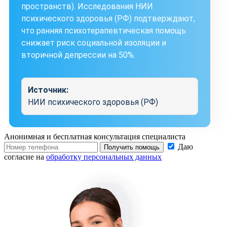
пространств). Исследования НИИ
психического здоровья (РФ) подтверждают,
что ранняя психотерапевтическая помощь
снижает риск социальной изоляции и
вторичной депрессии на 50%.
Источник:
НИИ психического здоровья (РФ)
Анонимная и бесплатная
консультация специалиста
Даю
Получить помощь
согласие на
обработку персональных данных