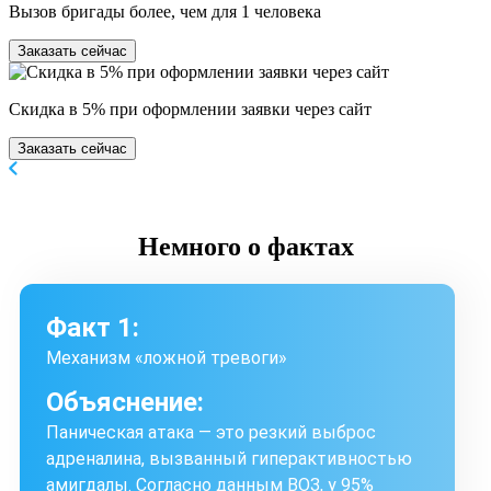
Вызов бригады более, чем для 1 человека
Заказать сейчас
Скидка в 5% при оформлении заявки через сайт
Заказать сейчас
Немного
о фактах
Факт 1:
Механизм «ложной тревоги»
Объяснение:
Паническая атака — это резкий выброс
адреналина, вызванный гиперактивностью
амигдалы. Согласно данным ВОЗ, у 95%