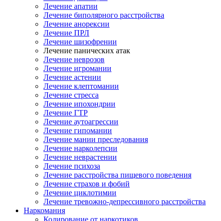
Лечение апатии
Лечение биполярного расстройства
Лечение анорексии
Лечение ПРЛ
Лечение шизофрении
Лечение панических атак
Лечение неврозов
Лечение игромании
Лечение астении
Лечение клептомании
Лечение стресса
Лечение ипохондрии
Лечение ГТР
Лечение аутоагрессии
Лечение гипомании
Лечение мании преследования
Лечение нарколепсии
Лечение неврастении
Лечение психоза
Лечение расстройства пищевого поведения
Лечение страхов и фобий
Лечение циклотимии
Лечение тревожно-депрессивного расстройства
Наркомания
Кодирование от наркотиков