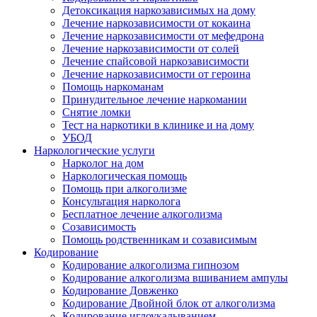
Детоксикация наркозависимых на дому
Лечение наркозависимости от кокаина
Лечение наркозависимости от мефедрона
Лечение наркозависимости от солей
Лечение спайсовой наркозависимости
Лечение наркозависимости от героина
Помощь наркоманам
Принудительное лечение наркомании
Снятие ломки
Тест на наркотики в клинике и на дому
УБОД
Наркологические услуги
Нарколог на дом
Наркологическая помощь
Помощь при алкоголизме
Консультация нарколога
Бесплатное лечение алкоголизма
Созависимость
Помощь родственникам и созависимым
Кодирование
Кодирование алкоголизма гипнозом
Кодирование алкоголизма вшиванием ампулы
Кодирование Довженко
Кодирование Двойной блок от алкоголизма
Кодирование иглоукалыванием