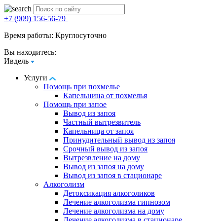
+7 (909) 156-56-79
Время работы: Круглосуточно
Вы находитесь:
Ивдель
Услуги
Помощь при похмелье
Капельница от похмелья
Помощь при запое
Вывод из запоя
Частный вытрезвитель
Капельница от запоя
Принудительный вывод из запоя
Срочный вывод из запоя
Вытрезвление на дому
Вывод из запоя на дому
Вывод из запоя в стационаре
Алкоголизм
Детоксикация алкоголиков
Лечение алкоголизма гипнозом
Лечение алкоголизма на дому
Лечение алкоголизма в стационаре