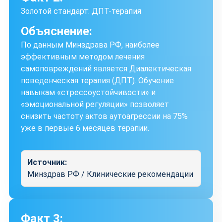
Золотой стандарт: ДПТ-терапия
Объяснение:
По данным Минздрава РФ, наиболее
эффективным методом лечения
самоповреждений является Диалектическая
поведенческая терапия (ДПТ). Обучение
навыкам «стрессоустойчивости» и
«эмоциональной регуляции» позволяет
снизить частоту актов аутоагрессии на 75%
уже в первые 6 месяцев терапии.
Источник:
Минздрав РФ / Клинические рекомендации
Факт 3: