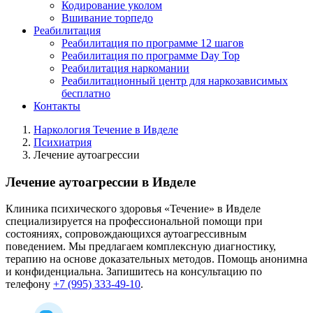
Кодирование уколом
Вшивание торпедо
Реабилитация
Реабилитация по программе 12 шагов
Реабилитация по программе Day Top
Реабилитация наркомании
Реабилитационный центр для наркозависимых
бесплатно
Контакты
Наркология Течение в Ивделе
Психиатрия
Лечение аутоагрессии
Лечение аутоагрессии в Ивделе
Клиника психического здоровья «Течение» в Ивделе
специализируется на профессиональной помощи при
состояниях, сопровождающихся аутоагрессивным
поведением. Мы предлагаем комплексную диагностику,
терапию на основе доказательных методов. Помощь анонимна
и конфиденциальна. Запишитесь на консультацию по
телефону
+7 (995) 333-49-10
.