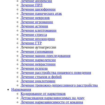
Лечение анорексии
Лечение ПРЛ
Лечение шизофрении
Лечение панических атак
Лечение неврозов
Лечение игромании
Лечение астении
Лечение клептомании
Лечение стресса
Лечение ипохондрии
Лечение ГТР
Лечение аутоагрессии
Лечение гипомании
Лечение мании преследования
Лечение нарколепсии
Лечение неврастении
Лечение психоза
Лечение расстройства пищевого поведения
Лечение страхов и фобий
Лечение циклотимии
Лечение тревожно-депрессивного расстройства
Наркомания
Кодирование от наркотиков
Детоксикация наркозависимых на дому
Лечение наркозависимости от кокаина