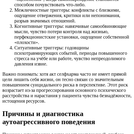
способом почувствовать что-либо.
Межличностные триггеры: конфликты с близкими,
ощущение отвержения, критики или непонимания,
разрыв значимых отношений.
Когнитивные триггеры: навязчивые самообвиняющие
мысли, чувство потери контроля над жизнью,
перфекционистские установки, ощущение собственной
«плохости».
Ситуативные триггеры: годовщины
психотравмирующих событий, периоды повышенного
стресса на учёбе или работе, чувство непреодолимого
давления извне.
Важно понимать: хотя акт селфхарма часто не имеет прямой
цели лишить себя жизни, он тесно связан со значительным
повышением суицидального риска в перспективе. Этот риск
возрастает из-за прогрессирования основного психического
расстройства и нарастания у пациента чувства безнадёжности,
истощения ресурсов.
Причины и диагностика
аутоагрессивного поведения