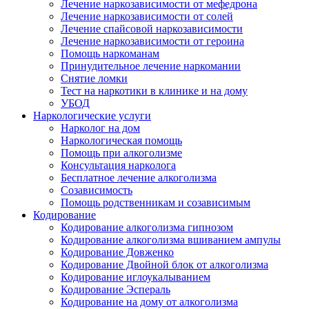
Лечение наркозависимости от мефедрона
Лечение наркозависимости от солей
Лечение спайсовой наркозависимости
Лечение наркозависимости от героина
Помощь наркоманам
Принудительное лечение наркомании
Снятие ломки
Тест на наркотики в клинике и на дому
УБОД
Наркологические услуги
Нарколог на дом
Наркологическая помощь
Помощь при алкоголизме
Консультация нарколога
Бесплатное лечение алкоголизма
Созависимость
Помощь родственникам и созависимым
Кодирование
Кодирование алкоголизма гипнозом
Кодирование алкоголизма вшиванием ампулы
Кодирование Довженко
Кодирование Двойной блок от алкоголизма
Кодирование иглоукалыванием
Кодирование Эспераль
Кодирование на дому от алкоголизма