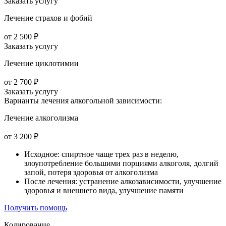
Заказать услугу
Лечение страхов и фобий
от 2 500 ₽
Заказать услугу
Лечение циклотимии
от 2 700 ₽
Заказать услугу
Варианты лечения
алкогольной зависимости:
Лечение алкоголизма
от 3 200 ₽
Исходное: спиртное чаще трех раз в неделю,
злоупотребление большими порциями алкоголя, долгий
запой, потеря здоровья от алкоголизма
После лечения: устранение алкозависимости, улучшение
здоровья и внешнего вида, улучшение памяти
Получить помощь
Кодирование