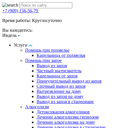
+7 (909) 156-56-79
Время работы: Круглосуточно
Вы находитесь:
Ивдель
Услуги
Помощь при похмелье
Капельница от похмелья
Помощь при запое
Вывод из запоя
Частный вытрезвитель
Капельница от запоя
Принудительный вывод из запоя
Срочный вывод из запоя
Вытрезвление на дому
Вывод из запоя на дому
Вывод из запоя в стационаре
Алкоголизм
Детоксикация алкоголиков
Лечение алкоголизма гипнозом
Лечение алкоголизма на дому
Лечение алкоголизма в стационаре