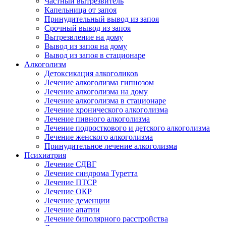
Частный вытрезвитель
Капельница от запоя
Принудительный вывод из запоя
Срочный вывод из запоя
Вытрезвление на дому
Вывод из запоя на дому
Вывод из запоя в стационаре
Алкоголизм
Детоксикация алкоголиков
Лечение алкоголизма гипнозом
Лечение алкоголизма на дому
Лечение алкоголизма в стационаре
Лечение хронического алкоголизма
Лечение пивного алкоголизма
Лечение подросткового и детского алкоголизма
Лечение женского алкоголизма
Принудительное лечение алкоголизма
Психиатрия
Лечение СДВГ
Лечение синдрома Туретта
Лечение ПТСР
Лечение ОКР
Лечение деменции
Лечение апатии
Лечение биполярного расстройства