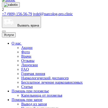
2
+7 (909) 156-56-79
ivdel@narcolog-pro.clinic
Вызвать врача
Услуги
О нас
Акции
Фото
Врачи
Отзывы
Лицензии
FAQ
Горячая линия
Наркологический диспансер
Бесплатное лечение наркозависимых
Статьи
Помощь при похмелье
Капельница от похмелья
Помощь при запое
Вывод из запоя