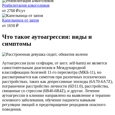
Реабилитация алкоголиков
от 2700 ₽/cут
Капельница от запоя
от 1650 ₽
Что такое
аутоагрессия: виды и
симптомы
Аутоагрессия (или селфхарм, от англ. self-harm) не является
самостоятельным диагнозом в Международной
классификации болезней 11-го пересмотра (МКБ-11), но
рассматривается как симптом при различных психических
расстройствах, таких как депрессивные эпизоды (6A70-6A7Z),
пограничное расстройство личности (6D11.0), расстройства,
связанные со стрессом (6B40-6B4Z), и другие. Лечение
аутоагрессии в клинике направлено на выявление и терапию
основного заболевания, обучение пациента навыкам
регуляции эмоций и предотвращение рецидивов опасного
поведения.