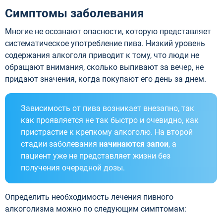
Симптомы заболевания
Многие не осознают опасности, которую представляет
систематическое употребление пива. Низкий уровень
содержания алкоголя приводит к тому, что люди не
обращают внимания, сколько выпивают за вечер, не
придают значения, когда покупают его день за днем.
Зависимость от пива возникает внезапно, так
как проявляется не так быстро и очевидно, как
пристрастие к крепкому алкоголю. На второй
стадии заболевания
начинаются запои
, а
пациент уже не представляет жизни без
получения очередной дозы.
Определить необходимость лечения пивного
алкоголизма можно по следующим симптомам: