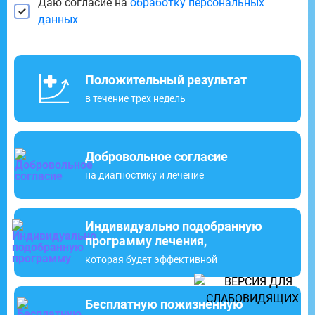
Даю согласие на
обработку персональных
данных
Положительный результат
в течение трех недель
Добровольное согласие
на диагностику и лечение
Индивидуально подобранную
программу лечения,
которая будет эффективной
Бесплатную пожизненную