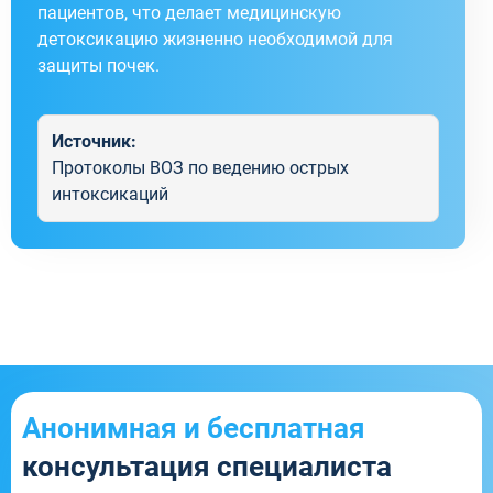
пациентов, что делает медицинскую
детоксикацию жизненно необходимой для
защиты почек.
Источник:
Протоколы ВОЗ по ведению острых
интоксикаций
Анонимная и бесплатная
консультация специалиста