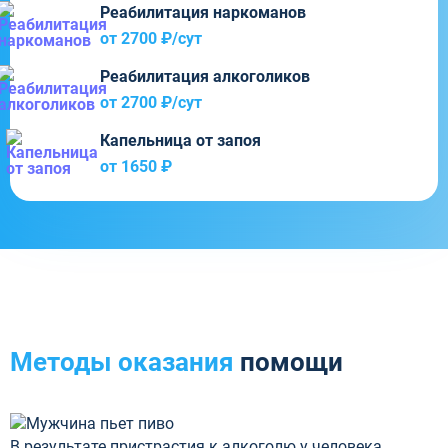
Реабилитация наркоманов
от 2700 ₽/cут
Реабилитация алкоголиков
от 2700 ₽/cут
Капельница от запоя
от 1650 ₽
Методы оказания
помощи
В результате пристрастия к алкоголю у человека