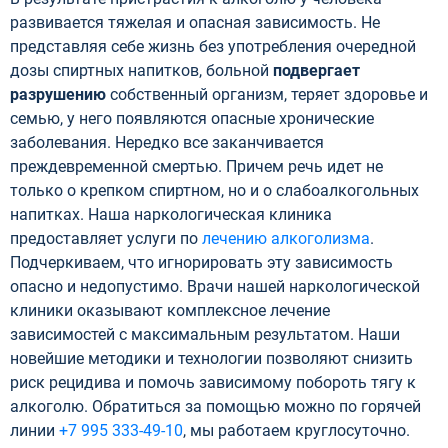
развивается тяжелая и опасная зависимость. Не
представляя себе жизнь без употребления очередной
дозы спиртных напитков, больной
подвергает
разрушению
собственный организм, теряет здоровье и
семью, у него появляются опасные хронические
заболевания. Нередко все заканчивается
преждевременной смертью. Причем речь идет не
только о крепком спиртном, но и о слабоалкогольных
напитках. Наша наркологическая клиника
предоставляет услуги по
лечению алкоголизма
.
Подчеркиваем, что игнорировать эту зависимость
опасно и недопустимо. Врачи нашей наркологической
клиники оказывают комплексное лечение
зависимостей с максимальным результатом. Наши
новейшие методики и технологии позволяют снизить
риск рецидива и помочь зависимому побороть тягу к
алкоголю. Обратиться за помощью можно по горячей
линии
+7 995 333-49-10
, мы работаем круглосуточно.