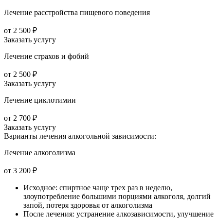
Лечение расстройства пищевого поведения
от 2 500 ₽
Заказать услугу
Лечение страхов и фобий
от 2 500 ₽
Заказать услугу
Лечение циклотимии
от 2 700 ₽
Заказать услугу
Варианты лечения
алкогольной зависимости:
Лечение алкоголизма
от 3 200 ₽
Исходное: спиртное чаще трех раз в неделю,
злоупотребление большими порциями алкоголя, долгий
запой, потеря здоровья от алкоголизма
После лечения: устранение алкозависимости, улучшение