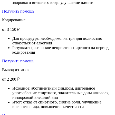
здоровья и внешнего вида, улучшение памяти
Получить помощь
Кодирование
от 3 150 ₽
Для процедуры необходимо: на три дня полностью
отказаться от алкоголя
Результат: физическое неприятие спиртного на период
кодирования
Получить помощь
Вывод из запоя
от 2 200 ₽
Исходное: абстинентный синдром, длительное
употребление спиртного, значительные дозы алкоголя,
нездоровый внешний вид
Итог: отказ от спиртного, снятие боли, улучшение
внешнего вида, повышение качества сна