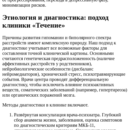
минимизации рисков.
Этиология и диагностика: подход
клиники «Течение»
Причины развития гипомании и биполярного спектра
расстройств имеют комплексную природу. Наш подход к
диагностике учитывает все возможные факторы для
составления точной клинической картины. Основными
считаются генетическая предрасположенность (наличие
аффективных расстройств у родственников),
нейробиологические особенности (дисбаланс
нейромедиаторов), хронический стресс, психотравмирующие
события. Врачи центра проводят дифференциальную
диагностику, чтобы исключить влияние психоактивных
веществ, соматических заболеваний (например, гипертиреоза)
или органических поражений мозга.
Методы диагностики в клинике включают.
Развёрнутая консультация врача-психиатра. Глубокий
сбор анамнеза жизни, заболевания, оценка симптомов
по диагностическим критериям МКБ-11,