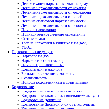
Детоксикация наркозависимых на дому
Лечение наркозависимости от кокаина
Лечение наркозависимости от мефедрона
Лечение наркозависимости от солей
Лечение спайсовой наркозависимости
Лечение наркозависимости от героина
Помощь наркоманам
Принудительное лечение наркомании
Снятие ломки
Тест на наркотики в клинике и на дому
УБОД
Наркологические услуги
Нарколог на дом
Наркологическая помощь
Помощь при алкоголизме
Консультация нарколога
Бесплатное лечение алкоголизма
Созависимость
Помощь родственникам и созависимым
Кодирование
Кодирование алкоголизма гипнозом
Кодирование алкоголизма вшиванием ампулы
Кодирование Довженко
Кодирование Двойной блок от алкоголизма
Кодирование иглоукалыванием