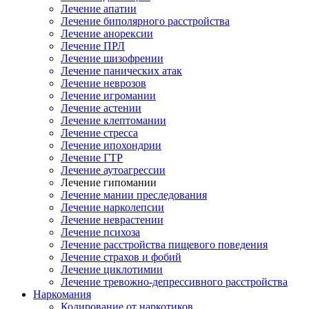
Лечение апатии
Лечение биполярного расстройства
Лечение анорексии
Лечение ПРЛ
Лечение шизофрении
Лечение панических атак
Лечение неврозов
Лечение игромании
Лечение астении
Лечение клептомании
Лечение стресса
Лечение ипохондрии
Лечение ГТР
Лечение аутоагрессии
Лечение гипомании
Лечение мании преследования
Лечение нарколепсии
Лечение неврастении
Лечение психоза
Лечение расстройства пищевого поведения
Лечение страхов и фобий
Лечение циклотимии
Лечение тревожно-депрессивного расстройства
Наркомания
Кодирование от наркотиков