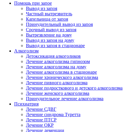
Помощь при запое
Вывод из запоя
Частный вытрезвитель
Капельница от запоя
Принудительный вывод из запоя
Срочный вывод из запоя
Вытрезвление на дому
Вывод из запоя на дому
Вывод из запоя в стационаре
Алкоголизм
Детоксикация алкоголиков
Лечение алкоголизма гипнозом
Лечение алкоголизма на дому
Лечение алкоголизма в стационаре
Лечение хронического алкоголизма
Лечение пивного алкоголизма
Лечение подросткового и детского алкоголизма
Лечение женского алкоголизма
Принудительное лечение алкоголизма
Психиатрия
Лечение СДВГ
Лечение синдрома Туретта
Лечение ПТСР
Лечение ОКР
Лечение деменции