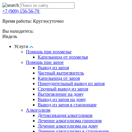
+7 (909) 156-56-79
Время работы: Круглосуточно
Вы находитесь:
Ивдель
Услуги
Помощь при похмелье
Капельница от похмелья
Помощь при запое
Вывод из запоя
Частный вытрезвитель
Капельница от запоя
Принудительный вывод из запоя
Срочный вывод из запоя
Вытрезвление на дому
Вывод из запоя на дому
Вывод из запоя в стационаре
Алкоголизм
Детоксикация алкоголиков
Лечение алкоголизма гипнозом
Лечение алкоголизма на дому
Лечение алкоголизма в стационаре