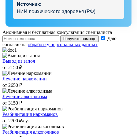
Источник:
НИИ психического здоровья (РФ)
Анонимная и бесплатная
консультация специалиста
Даю
Получить помощь
согласие на
обработку персональных данных
Вывод из запоя
от 2150 ₽
Лечение наркомании
от 2650 ₽
Лечение алкогализма
от 3150 ₽
Реабилитация наркоманов
от 2700 ₽/cут
Реабилитация алкоголиков