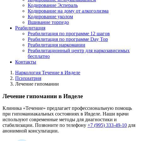
Кодирование Эспераль
Кодирование на дому от алкоголизма
Кодирование уколом
Вшивание торпедо
Реабилитация
Реабилитация по программе 12 шагов
Реабилитация по программе Day Top
Реабилитация наркомании
Реабилитационный центр для наркозависимых
бесплатно
Контакты
Наркология Течение в Ивделе
Психиатрия
Лечение гипомании
Лечение гипомании в Ивделе
Клиника «Течение» предлагает профессиональную помощь
при гипоманиакальных состояниях в Ивделе. Наши врачи
используют современные методы для диагностики и
стабилизации. Позвоните по телефону
+7 (995) 333-49-10
для
анонимной консультации.