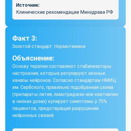
Источник:
Клинические рекомендации Минздрава РФ
Факт 3:
Золотой стандарт: Нормотимики
Объяснение:
Основу терапии составляют стабилизаторы
настроения, которые регулируют ионные
каналы нейронов. Согласно стандартам НМИЦ
им. Сербского, правильно подобранная схема
(препараты лития, ламотриджин или кветиапин
в низких дозах) купирует симптомы у 75%
пациентов, предотвращая разрушение
нейронных связей.