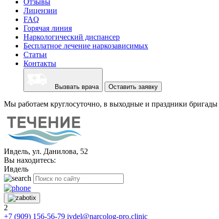
Отзывы
Лицензии
FAQ
Горячая линия
Наркологический диспансер
Бесплатное лечение наркозависимых
Статьи
Контакты
Вызвать врача
Оставить заявку
Мы работаем круглосуточно, в выходные и праздники бригады 
Ивдель, ул. Данилова, 52
Вы находитесь:
Ивдель
2
+7 (909) 156-56-79
ivdel@narcolog-pro.clinic