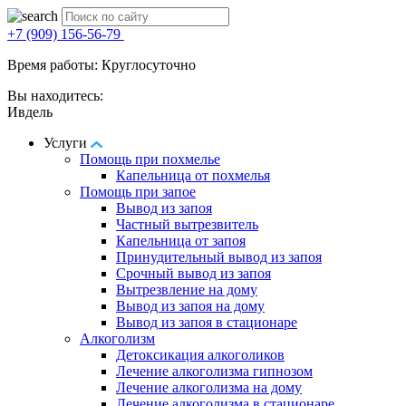
+7 (909) 156-56-79
Время работы: Круглосуточно
Вы находитесь:
Ивдель
Услуги
Помощь при похмелье
Капельница от похмелья
Помощь при запое
Вывод из запоя
Частный вытрезвитель
Капельница от запоя
Принудительный вывод из запоя
Срочный вывод из запоя
Вытрезвление на дому
Вывод из запоя на дому
Вывод из запоя в стационаре
Алкоголизм
Детоксикация алкоголиков
Лечение алкоголизма гипнозом
Лечение алкоголизма на дому
Лечение алкоголизма в стационаре