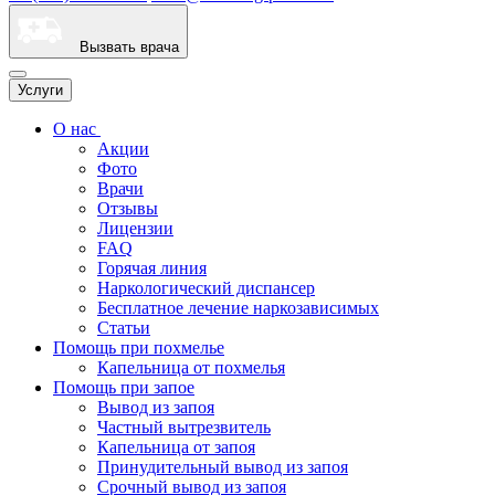
Вызвать врача
Услуги
О нас
Акции
Фото
Врачи
Отзывы
Лицензии
FAQ
Горячая линия
Наркологический диспансер
Бесплатное лечение наркозависимых
Статьи
Помощь при похмелье
Капельница от похмелья
Помощь при запое
Вывод из запоя
Частный вытрезвитель
Капельница от запоя
Принудительный вывод из запоя
Срочный вывод из запоя