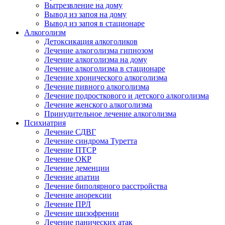
Вытрезвление на дому
Вывод из запоя на дому
Вывод из запоя в стационаре
Алкоголизм
Детоксикация алкоголиков
Лечение алкоголизма гипнозом
Лечение алкоголизма на дому
Лечение алкоголизма в стационаре
Лечение хронического алкоголизма
Лечение пивного алкоголизма
Лечение подросткового и детского алкоголизма
Лечение женского алкоголизма
Принудительное лечение алкоголизма
Психиатрия
Лечение СДВГ
Лечение синдрома Туретта
Лечение ПТСР
Лечение ОКР
Лечение деменции
Лечение апатии
Лечение биполярного расстройства
Лечение анорексии
Лечение ПРЛ
Лечение шизофрении
Лечение панических атак