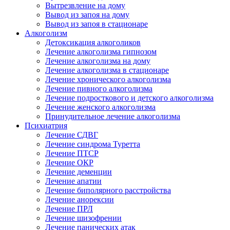
Вытрезвление на дому
Вывод из запоя на дому
Вывод из запоя в стационаре
Алкоголизм
Детоксикация алкоголиков
Лечение алкоголизма гипнозом
Лечение алкоголизма на дому
Лечение алкоголизма в стационаре
Лечение хронического алкоголизма
Лечение пивного алкоголизма
Лечение подросткового и детского алкоголизма
Лечение женского алкоголизма
Принудительное лечение алкоголизма
Психиатрия
Лечение СДВГ
Лечение синдрома Туретта
Лечение ПТСР
Лечение ОКР
Лечение деменции
Лечение апатии
Лечение биполярного расстройства
Лечение анорексии
Лечение ПРЛ
Лечение шизофрении
Лечение панических атак