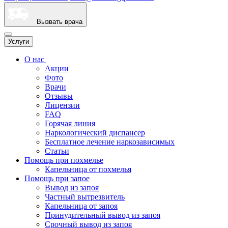
Вызвать врача
Услуги
О нас
Акции
Фото
Врачи
Отзывы
Лицензии
FAQ
Горячая линия
Наркологический диспансер
Бесплатное лечение наркозависимых
Статьи
Помощь при похмелье
Капельница от похмелья
Помощь при запое
Вывод из запоя
Частный вытрезвитель
Капельница от запоя
Принудительный вывод из запоя
Срочный вывод из запоя