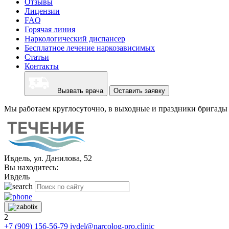
Отзывы
Лицензии
FAQ
Горячая линия
Наркологический диспансер
Бесплатное лечение наркозависимых
Статьи
Контакты
Вызвать врача
Оставить заявку
Мы работаем круглосуточно, в выходные и праздники бригады 
Ивдель, ул. Данилова, 52
Вы находитесь:
Ивдель
2
+7 (909) 156-56-79
ivdel@narcolog-pro.clinic