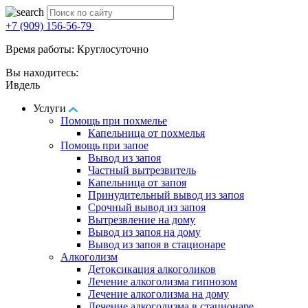
+7 (909) 156-56-79
Время работы: Круглосуточно
Вы находитесь:
Ивдель
Услуги
Помощь при похмелье
Капельница от похмелья
Помощь при запое
Вывод из запоя
Частный вытрезвитель
Капельница от запоя
Принудительный вывод из запоя
Срочный вывод из запоя
Вытрезвление на дому
Вывод из запоя на дому
Вывод из запоя в стационаре
Алкоголизм
Детоксикация алкоголиков
Лечение алкоголизма гипнозом
Лечение алкоголизма на дому
Лечение алкоголизма в стационаре