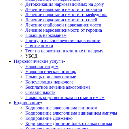
Детоксикация наркозависимых на дому
Лечение наркозависимости от кокаина
Лечение наркозависимости от мефедрона
Лечение наркозависимости от солей
Лечение спайсовой наркозависимости
Лечение наркозависимости от героина
Помощь наркоманам
Принудительное лечение наркомании
Снятие ломки
Тест на наркотики в клинике и на дому
УБОД
Наркологические услуги
Нарколог на дом
Наркологическая помощь
Помощь при алкоголизме
Консультация нарколога
Бесплатное лечение алкоголизма
Созависимость
Помощь родственникам и созависимым
Кодирование
Кодирование алкоголизма гипнозом
Кодирование алкоголизма вшиванием ампулы
Кодирование Довженко
Кодирование Двойной блок от алкоголизма
Кодирование иглоукалыванием