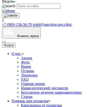
Ивдель
2
+7 (909) 156-56-79
ivdel@narcolog-pro.clinic
Вызвать врача
Услуги
О нас
Акции
Фото
Врачи
Отзывы
Лицензии
FAQ
Горячая линия
Наркологический диспансер
Бесплатное лечение наркозависимых
Статьи
Помощь при похмелье
Капельница от похмелья