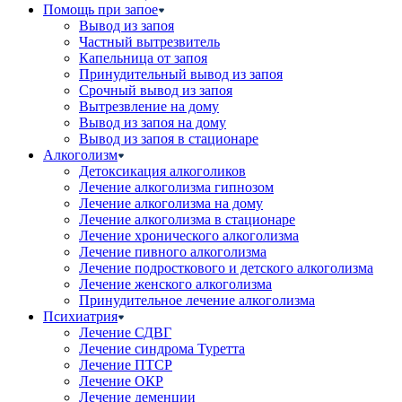
Помощь при запое
Вывод из запоя
Частный вытрезвитель
Капельница от запоя
Принудительный вывод из запоя
Срочный вывод из запоя
Вытрезвление на дому
Вывод из запоя на дому
Вывод из запоя в стационаре
Алкоголизм
Детоксикация алкоголиков
Лечение алкоголизма гипнозом
Лечение алкоголизма на дому
Лечение алкоголизма в стационаре
Лечение хронического алкоголизма
Лечение пивного алкоголизма
Лечение подросткового и детского алкоголизма
Лечение женского алкоголизма
Принудительное лечение алкоголизма
Психиатрия
Лечение СДВГ
Лечение синдрома Туретта
Лечение ПТСР
Лечение ОКР
Лечение деменции