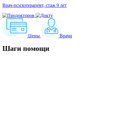
Врач-психотерапевт, стаж 9 лет
Цены
Врачи
Шаги
помощи