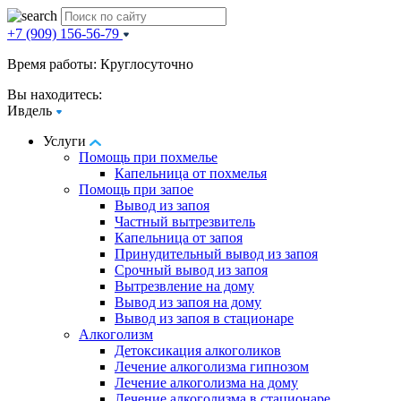
+7 (909) 156-56-79
Время работы: Круглосуточно
Вы находитесь:
Ивдель
Услуги
Помощь при похмелье
Капельница от похмелья
Помощь при запое
Вывод из запоя
Частный вытрезвитель
Капельница от запоя
Принудительный вывод из запоя
Срочный вывод из запоя
Вытрезвление на дому
Вывод из запоя на дому
Вывод из запоя в стационаре
Алкоголизм
Детоксикация алкоголиков
Лечение алкоголизма гипнозом
Лечение алкоголизма на дому
Лечение алкоголизма в стационаре