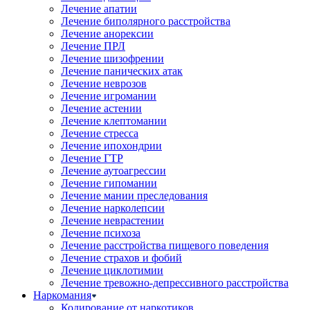
Лечение апатии
Лечение биполярного расстройства
Лечение анорексии
Лечение ПРЛ
Лечение шизофрении
Лечение панических атак
Лечение неврозов
Лечение игромании
Лечение астении
Лечение клептомании
Лечение стресса
Лечение ипохондрии
Лечение ГТР
Лечение аутоагрессии
Лечение гипомании
Лечение мании преследования
Лечение нарколепсии
Лечение неврастении
Лечение психоза
Лечение расстройства пищевого поведения
Лечение страхов и фобий
Лечение циклотимии
Лечение тревожно-депрессивного расстройства
Наркомания
Кодирование от наркотиков