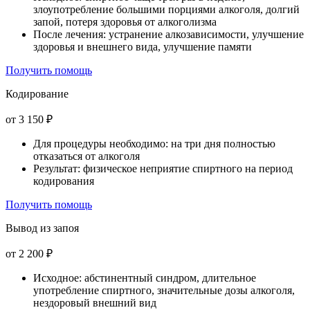
злоупотребление большими порциями алкоголя, долгий
запой, потеря здоровья от алкоголизма
После лечения: устранение алкозависимости, улучшение
здоровья и внешнего вида, улучшение памяти
Получить помощь
Кодирование
от 3 150 ₽
Для процедуры необходимо: на три дня полностью
отказаться от алкоголя
Результат: физическое неприятие спиртного на период
кодирования
Получить помощь
Вывод из запоя
от 2 200 ₽
Исходное: абстинентный синдром, длительное
употребление спиртного, значительные дозы алкоголя,
нездоровый внешний вид