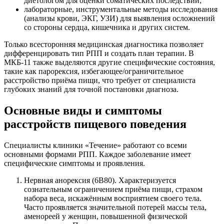
диетологом для оценки соматических последствий;
лабораторные, инструментальные методы исследования
(анализы крови, ЭКГ, УЗИ) для выявления осложнений
со стороны сердца, кишечника и других систем.
Только всесторонняя медицинская диагностика позволяет
дифференцировать тип РПП и создать план терапии. В
МКБ-11 также выделяются другие специфические состояния,
такие как парорексия, избегающее/ограничительное
расстройство приёма пищи, что требует от специалиста
глубоких знаний для точной постановки диагноза.
Основные виды и симптомы
расстройств пищевого поведения
Специалисты клиники «Течение» работают со всеми
основными формами РПП. Каждое заболевание имеет
специфические симптомы и проявления.
Нервная анорексия (6B80). Характеризуется
сознательным ограничением приёма пищи, страхом
набора веса, искажённым восприятием своего тела.
Часто проявляется значительной потерей массы тела,
аменореей у женщин, повышенной физической