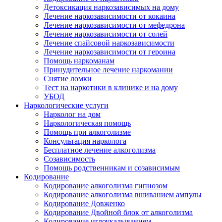
Детоксикация наркозависимых на дому
Лечение наркозависимости от кокаина
Лечение наркозависимости от мефедрона
Лечение наркозависимости от солей
Лечение спайсовой наркозависимости
Лечение наркозависимости от героина
Помощь наркоманам
Принудительное лечение наркомании
Снятие ломки
Тест на наркотики в клинике и на дому
УБОД
Наркологические услуги
Нарколог на дом
Наркологическая помощь
Помощь при алкоголизме
Консультация нарколога
Бесплатное лечение алкоголизма
Созависимость
Помощь родственникам и созависимым
Кодирование
Кодирование алкоголизма гипнозом
Кодирование алкоголизма вшиванием ампулы
Кодирование Довженко
Кодирование Двойной блок от алкоголизма
Кодирование иглоукалыванием