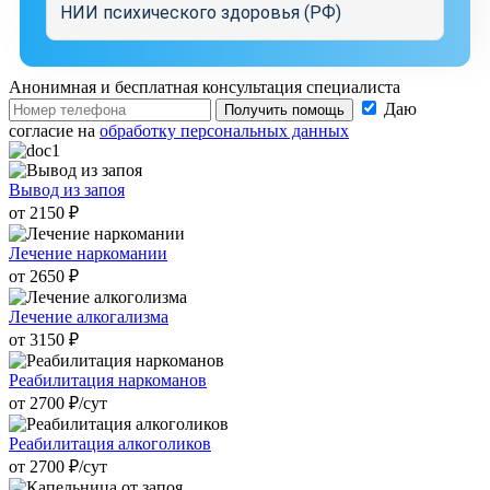
НИИ психического здоровья (РФ)
Анонимная и бесплатная
консультация специалиста
Даю
Получить помощь
согласие на
обработку персональных данных
Вывод из запоя
от 2150 ₽
Лечение наркомании
от 2650 ₽
Лечение алкогализма
от 3150 ₽
Реабилитация наркоманов
от 2700 ₽/cут
Реабилитация алкоголиков
от 2700 ₽/cут