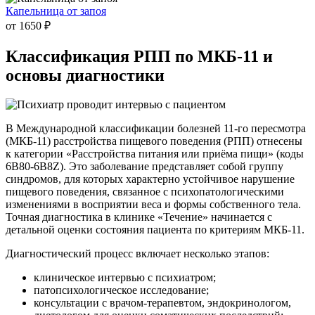
Капельница от запоя
от 1650 ₽
Классификация РПП
по МКБ-11 и
основы диагностики
В Международной классификации болезней 11-го пересмотра
(МКБ-11) расстройства пищевого поведения (РПП) отнесены
к категории «Расстройства питания или приёма пищи» (коды
6B80-6B8Z). Это заболевание представляет собой группу
синдромов, для которых характерно устойчивое нарушение
пищевого поведения, связанное с психопатологическими
изменениями в восприятии веса и формы собственного тела.
Точная диагностика в клинике «Течение» начинается с
детальной оценки состояния пациента по критериям МКБ-11.
Диагностический процесс включает несколько этапов:
клиническое интервью с психиатром;
патопсихологическое исследование;
консультации с врачом-терапевтом, эндокринологом,