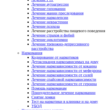
Лечение аутоагрессии
Лечение гипомании
Лечение мании преследования
Лечение нарколепсии
Лечение неврастении
Лечение психоза
Лечение расстройства пищевого поведения
Лечение страхов и фобий
Лечение циклотимии
Лечение тревожно-депрессивного
расстройства
Наркомания
Кодирование от наркотиков
Детоксикация наркозависимых на дому
Лечение наркозависимости от кокаина
Лечение наркозависимости от мефедрона
Лечение наркозависимости от солей
Лечение спайсовой наркозависимости
Лечение наркозависимости от героина
Помощь наркоманам
Принудительное лечение наркомании
Снятие ломки
Тест на наркотики в клинике и на дому
УБОД