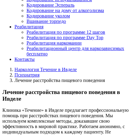
Кодирование Эспераль
Кодирование на дому от алкоголизма
Кодирование уколом
Вшивание торпедо
Реабилитация
Реабилитация по программе 12 шагов
Реабилитация по программе Day Top
Реабилитация наркомании
Реабилитационный центр для наркозависимых
бесплатно
Контакты
Наркология Течение в Ивделе
Психиатрия
Лечение расстройства пищевого поведения
Лечение расстройства пищевого поведения в
Ивделе
Клиника «Течение» в Ивделе предлагает профессиональную
помощь при расстройствах пищевого поведения. Мы
используем комплексные методы, доказавшие свою
эффективность в мировой практике. Работаем анонимно, с
индивидуальным подходом к каждому пациенту. Не