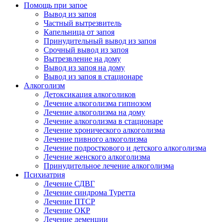
Помощь при запое
Вывод из запоя
Частный вытрезвитель
Капельница от запоя
Принудительный вывод из запоя
Срочный вывод из запоя
Вытрезвление на дому
Вывод из запоя на дому
Вывод из запоя в стационаре
Алкоголизм
Детоксикация алкоголиков
Лечение алкоголизма гипнозом
Лечение алкоголизма на дому
Лечение алкоголизма в стационаре
Лечение хронического алкоголизма
Лечение пивного алкоголизма
Лечение подросткового и детского алкоголизма
Лечение женского алкоголизма
Принудительное лечение алкоголизма
Психиатрия
Лечение СДВГ
Лечение синдрома Туретта
Лечение ПТСР
Лечение ОКР
Лечение деменции