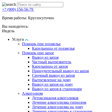
+7 (909) 156-56-79
Время работы: Круглосуточно
Вы находитесь:
Ивдель
Услуги
Помощь при похмелье
Капельница от похмелья
Помощь при запое
Вывод из запоя
Частный вытрезвитель
Капельница от запоя
Принудительный вывод из запоя
Срочный вывод из запоя
Вытрезвление на дому
Вывод из запоя на дому
Вывод из запоя в стационаре
Алкоголизм
Детоксикация алкоголиков
Лечение алкоголизма гипнозом
Лечение алкоголизма на дому
Лечение алкоголизма в стационаре